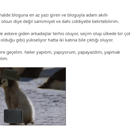
alde bloguna en az yazı giren ve bloguyla adam akıllı
olsun diye değil samimiyet ve dahi ciddiyetle belirtebilirim.
de askere giden arkadaşlar terhis oluyor, seçim olup ülkede bir ço
lduğu gibi) yükseliyor hatta iki katına bile çıktığı oluyor.
ere geçelim. Neler yapıtım, yapıyorum, yapayazdım, yapmak
lim.