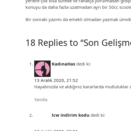
yerlere çok kısa sürede ve rahatça yorulmadan gidip 
konuyu da daha fazla uzatmadan ayrı bir 50cc scoot
Bir sonraki yazımı da emekli olmadan yazmak ümidi 
18 Replies to “Son Gelişm
KadınaHas
dedi ki:
13 Aralık 2020, 21:52
Hayatınızda ve aldığınız kararlarda mutluluklar 
Yanıtla
lcw indirim kodu
dedi ki: