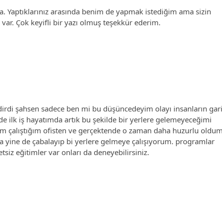
za. Yaptıklarınız arasında benim de yapmak istediğim ama sizin
ar. Çok keyifli bir yazı olmuş teşekkür ederim.
irdi şahsen sadece ben mi bu düşüncedeyim olayı insanların gar
 ilk iş hayatımda artık bu şekilde bir yerlere gelemeyeceğimi
m çalıştığım ofisten ve gerçektende o zaman daha huzurlu oldu
 yine de çabalayıp bi yerlere gelmeye çalışıyorum. programlar
siz eğitimler var onları da deneyebilirsiniz.