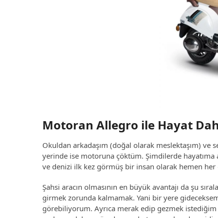
Motoran Allegro ile Hayat Da
Okuldan arkadaşım (doğal olarak meslektaşım) ve s
yerinde ise motoruna çöktüm. Şimdilerde hayatıma a
ve denizi ilk kez görmüş bir insan olarak hemen her 
Şahsi aracın olmasının en büyük avantajı da şu sıra
girmek zorunda kalmamak. Yani bir yere gideceksem
görebiliyorum. Ayrıca merak edip gezmek istediğim a