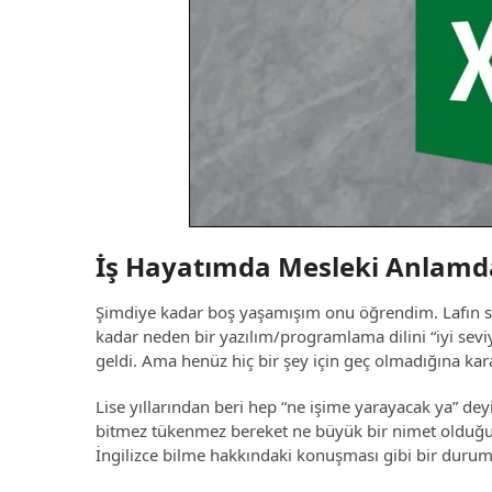
İş Hayatımda Mesleki Anlamd
Şimdiye kadar boş yaşamışım onu öğrendim. Lafın 
kadar neden bir yazılım/programlama dilini “iyi se
geldi. Ama henüz hiç bir şey için geç olmadığına ka
Lise yıllarından beri hep “ne işime yarayacak ya” de
bitmez tükenmez bereket ne büyük bir nimet olduğun
İngilizce bilme hakkındaki konuşması gibi bir durum