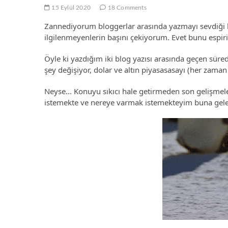
15 Eylül 2020
18 Comments
Zannediyorum bloggerlar arasında yazmayı sevdiği h
ilgilenmeyenlerin başını çekiyorum. Evet bunu espiri 
Öyle ki yazdığım iki blog yazısı arasında geçen süre
şey değişiyor, dolar ve altın piyasasasayı (her zaman o
Neyse… Konuyu sıkıcı hale getirmeden son gelişmel
istemekte ve nereye varmak istemekteyim buna gele