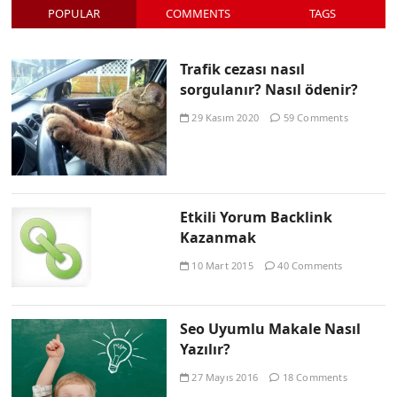
POPULAR
COMMENTS
TAGS
Trafik cezası nasıl
sorgulanır? Nasıl ödenir?
29 Kasım 2020
59 Comments
Etkili Yorum Backlink
Kazanmak
10 Mart 2015
40 Comments
Seo Uyumlu Makale Nasıl
Yazılır?
27 Mayıs 2016
18 Comments