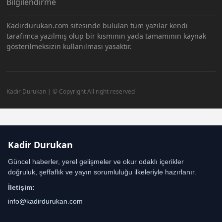
Bilgilendirme
Kadirdurukan.com sitesinde bululan tüm yazılar kendi
tarafımca yazılmış olup bir kısmının yada tamamının kaynak
gösterilmeksizin kullanılması yasaktır.
Kadir Durukan | © Copyright All right reserved
Kadir Durukan
Güncel haberler, yerel gelişmeler ve okur odaklı içerikler
doğruluk, şeffaflık ve yayın sorumluluğu ilkeleriyle hazırlanır.
İletişim:
info@kadirdurukan.com