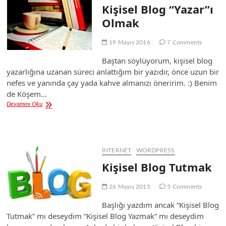
Kişisel Blog “Yazar”ı
Olmak
19 Mayıs 2016
7 Comments
Baştan söylüyorum, kişisel blog
yazarlığına uzanan süreci anlattığım bir yazıdır, önce uzun bir
nefes ve yanında çay yada kahve almanızı öneririm. :) Benim
de Köşem…
Kişisel
Devamını Oku
Blog
“Yazar”ı
Olmak
İNTERNET
WORDPRESS
Kişisel Blog Tutmak
26 Mayıs 2015
5 Comments
Başlığı yazdım ancak “Kişisel Blog
Tutmak” mı deseydim “Kişisel Blog Yazmak” mı deseydim