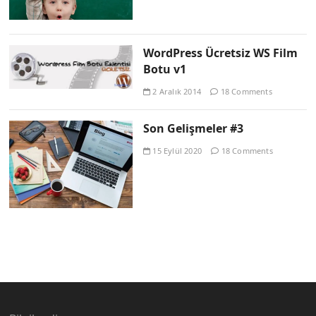
WordPress Ücretsiz WS Film
Botu v1
2 Aralık 2014
18 Comments
Son Gelişmeler #3
15 Eylül 2020
18 Comments