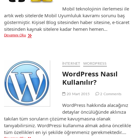
Mobil teknolojinin ilerlemesi ile
artık web sitelerde Mobil Uyumluluk kavramı sorunu baş
göstermiştir. Kişisel Blog sitesinden haber sitesine, e-ticaret
sitesinden kaynak sitelere kadar hemen hemen…
Google’un
Devamını Oku
Mobil
Uyumluluk
Tutumu
İNTERNET
WORDPRESS
WordPress Nasıl
Kullanılır?
20 Mart 2015
2 Comments
WordPress hakkında alacağınız
detaylar öncülüğünde aklınıza
takılan tüm soruların çözüme kavuşmasına olanak
tanıyabilirsiniz. WordPressi kullanıma almak adına öncelikle
tüm özellikleri en iyi şekilde öğrenmeniz gerekmektedir.…