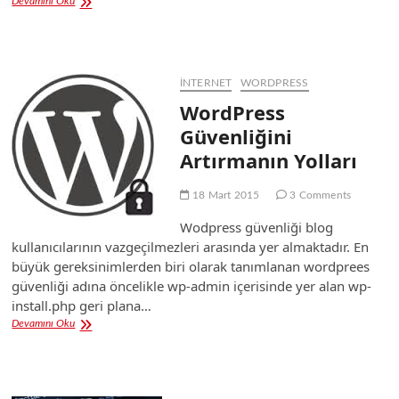
WordPress
Devamını Oku
Nasıl
Kullanılır?
İNTERNET
WORDPRESS
WordPress
Güvenliğini
Artırmanın Yolları
18 Mart 2015
3 Comments
Wodpress güvenliği blog
kullanıcılarının vazgeçilmezleri arasında yer almaktadır. En
büyük gereksinimlerden biri olarak tanımlanan wordprees
güvenliği adına öncelikle wp-admin içerisinde yer alan wp-
install.php geri plana…
WordPress
Devamını Oku
Güvenliğini
Artırmanın
Yolları