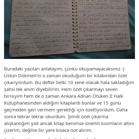
Buradaki yazıları anlatayım, çünkü okuyamayacaksınız :)
Üstün Dökmen’in o zaman okuduğum bir kitabından özet
çıkarıyordum. Bu defter belki 10 sene olacak hala sakladığım
şahsi tek anım diyebilirim. Hem özet çıkarmayı seven
birisiyim hem de o zaman Ankara Adnan Ötüken İl Halk
Kütüphanesinden aldığım kitaplardı bunlar ve 15 günü
geçmeden geri vermem gerektiği için özetliyordum. Daha
sonra tekrar tekrar okurdum. Şimdi özet çıkarma
alışkanlığım yok ancak kitap benimse önemli kısımların altını
çizerim, değilse bir yere kısaca not alırım.