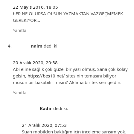
22 Mayıs 2016, 18:05
hER NE OLURSA OLSUN YAZMAKTAN VAZGEÇMEMEK
GEREKİYOR…
Yanıtla
naim
dedi ki:
20 Aralık 2020, 20:58
Abi eline sağlık çok güzel bir yazı olmuş. Sana çok kolay
gelsin,
https://bes10.net/
sitesinin temasını biliyor
musun bir bakabilir misin? Aklıma bir tek sen geldin.
Yanıtla
Kadir
dedi ki:
21 Aralık 2020, 07:53
Şuan mobilden baktığım için inceleme şansım yok.