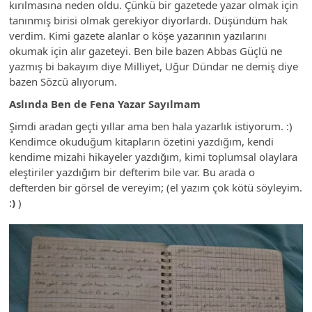
kırılmasına neden oldu. Çünkü bir gazetede yazar olmak için
tanınmış birisi olmak gerekiyor diyorlardı. Düşündüm hak
verdim. Kimi gazete alanlar o köşe yazarının yazılarını
okumak için alır gazeteyi. Ben bile bazen Abbas Güçlü ne
yazmış bi bakayım diye Milliyet, Uğur Dündar ne demiş diye
bazen Sözcü alıyorum.
Aslında Ben de Fena Yazar Sayılmam
Şimdi aradan geçti yıllar ama ben hala yazarlık istiyorum. :)
Kendimce okuduğum kitapların özetini yazdığım, kendi
kendime mizahi hikayeler yazdığım, kimi toplumsal olaylara
eleştiriler yazdığım bir defterim bile var. Bu arada o
defterden bir görsel de vereyim; (el yazım çok kötü söyleyim.
:
)
)