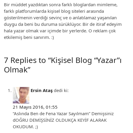
Bir müddet yazdıktan sonra farklı bloglardan mimleme,
farklı platforumlarda kişisel blog siteleri arasında
gösterilmenin verdiği sevinç ve o anlatılamaz yaşanılan
duygu da beni bu duruma sürüklüyor. Bir de itiraf edeyim
hala yazar olmak var içimde bir yerlerde. O reklam çok
etkilemiş beni sanırım. :)
7 Replies to “Kişisel Blog “Yazar”ı
Olmak”
Ersin Ataş
dedi ki:
21 Mayıs 2016, 01:55
“Aslında Ben de Fena Yazar Sayılmam” Demişsiniz
dOĞRU DEMİŞSİNİZ OLDUKÇA KEYİF ALARAK
OKUDUM. ;)