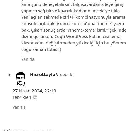
ama şunu deneyebilirsin; bilgisayardan siteye giriş
yapınca sağ tık ve kaynak kodlarını incele’ye tıkla.
Yeni açılan sekmede ctrl+F kombinasyonuyla arama
konsolu açılacak. Arama kutucuğuna “theme” yazıp
bak. Çıkan sonuçlarda “/theme/tema_ismi/” şeklinde
dizini görürsün. Çoğu WordPress kullanıcısı tema
klasör adını değiştirmeden yüklediği için bu yöntem
çoğu zaman tutar. :)
Yanıtla
HicrettaylaN
dedi ki:
27 Nisan 2024, 22:10
Tebrikleri 👏
Yanıtla