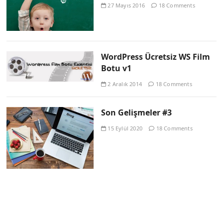
27 Mayıs 2016
18 Comments
WordPress Ücretsiz WS Film
Botu v1
2 Aralık 2014
18 Comments
Son Gelişmeler #3
15 Eylül 2020
18 Comments