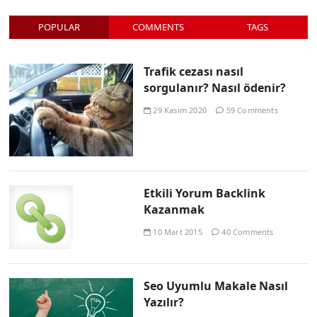
POPULAR
COMMENTS
TAGS
Trafik cezası nasıl
sorgulanır? Nasıl ödenir?
29 Kasım 2020
59 Comments
Etkili Yorum Backlink
Kazanmak
10 Mart 2015
40 Comments
Seo Uyumlu Makale Nasıl
Yazılır?