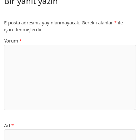
Bir yanıt yazın
E-posta adresiniz yayınlanmayacak.
Gerekli alanlar
*
ile
işaretlenmişlerdir
Yorum
*
Ad
*