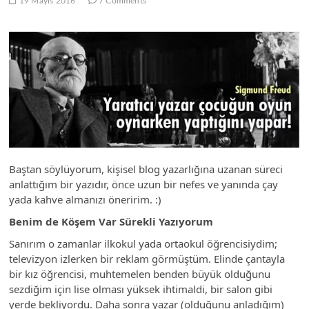
19 Mayıs 2016
7 Comments
Baştan söylüyorum, kişisel blog yazarlığına uzanan süreci
anlattığım bir yazıdır, önce uzun bir nefes ve yanında çay
yada kahve almanızı öneririm. :)
Benim de Köşem Var Sürekli Yazıyorum
Sanırım o zamanlar ilkokul yada ortaokul öğrencisiydim;
televizyon izlerken bir reklam görmüştüm. Elinde çantayla
bir kız öğrencisi, muhtemelen benden büyük olduğunu
sezdiğim için lise olması yüksek ihtimaldi, bir salon gibi
yerde bekliyordu. Daha sonra yazar (olduğunu anladığım)