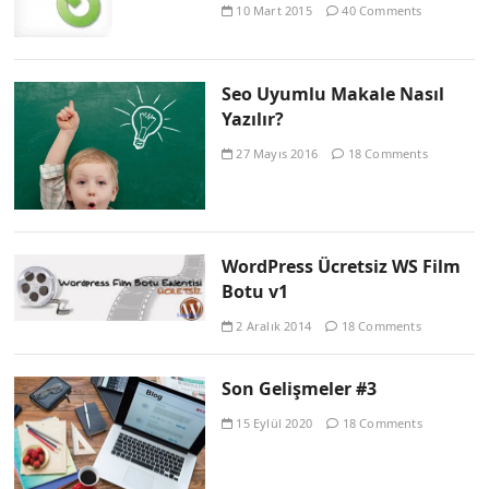
10 Mart 2015
40 Comments
Seo Uyumlu Makale Nasıl
Yazılır?
27 Mayıs 2016
18 Comments
WordPress Ücretsiz WS Film
Botu v1
2 Aralık 2014
18 Comments
Son Gelişmeler #3
15 Eylül 2020
18 Comments