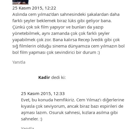
25 Kasım 2015, 12:22
Aslında cem yılmaz’dan sahnesindeki şakalardan daha
farklı şeyler beklemek biraz lüks gibi geliyor bana.
Çünkü çok sık film yapıyor ve bunları da yazıp
yönetebilmek, aynı zamanda çok çok farklı şeyler
yapabilmek çok zor. Bana kalırsa Recep İvedik gibi çok
sığ filmlerin olduğu sinema dünyamıza cem yılmazın bol
bol film yapması çok sevindirici bir durum :)
Yanıtla
Kadir
dedi ki:
25 Kasım 2015, 12:33
Evet, bu konuda hemfikiriz. Cem Yılmaz’ı diğerlerine
kıyasla çok seviyorum, ancak biraz bazı espirileri de
aşması lazım. Osuruk sahnesi, kızlara asılma gibi
sahneler. :)
Yanıtla