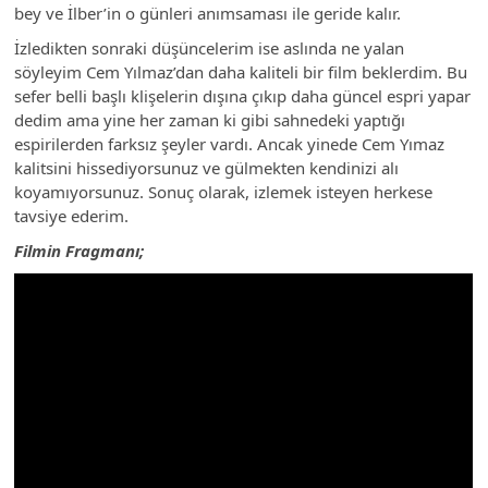
bey ve İlber’in o günleri anımsaması ile geride kalır.
İzledikten sonraki düşüncelerim ise aslında ne yalan
söyleyim Cem Yılmaz’dan daha kaliteli bir film beklerdim. Bu
sefer belli başlı klişelerin dışına çıkıp daha güncel espri yapar
dedim ama yine her zaman ki gibi sahnedeki yaptığı
espirilerden farksız şeyler vardı. Ancak yinede Cem Yımaz
kalitsini hissediyorsunuz ve gülmekten kendinizi alı
koyamıyorsunuz. Sonuç olarak, izlemek isteyen herkese
tavsiye ederim.
Filmin Fragmanı;