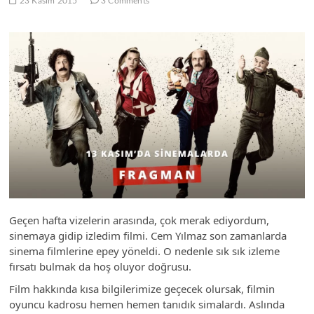
23 Kasım 2015
3 Comments
Geçen hafta vizelerin arasında, çok merak ediyordum,
sinemaya gidip izledim filmi. Cem Yılmaz son zamanlarda
sinema filmlerine epey yöneldi. O nedenle sık sık izleme
fırsatı bulmak da hoş oluyor doğrusu.
Film hakkında kısa bilgilerimize geçecek olursak, filmin
oyuncu kadrosu hemen hemen tanıdık simalardı. Aslında