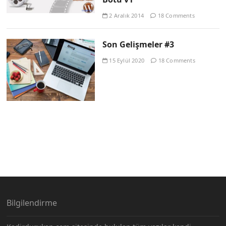
2 Aralık 2014
18 Comments
Son Gelişmeler #3
15 Eylül 2020
18 Comments
Bilgilendirme