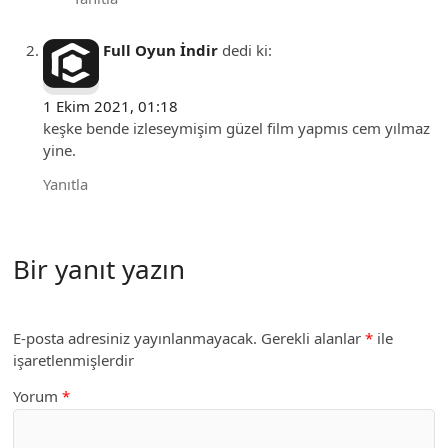
Full Oyun İndir
dedi ki:
1 Ekim 2021, 01:18
keşke bende izleseymişim güzel film yapmıs cem yılmaz
yine.
Yanıtla
Bir yanıt yazın
E-posta adresiniz yayınlanmayacak.
Gerekli alanlar
*
ile
işaretlenmişlerdir
Yorum
*