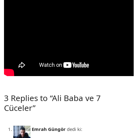
3 Replies to “Ali Baba ve 7
Cüceler”
Emrah Güngör
dedi ki: